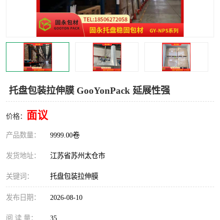
托盘包装拉伸膜 GooYonPack 延展性强
面议
价格：
产品数量：
9999.00卷
发货地址：
江苏省苏州太仓市
关键词：
托盘包装拉伸膜
发布日期：
2026-08-10
阅 读 量：
35