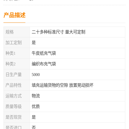
产品描述
规格
二十多种标准尺寸 量大可定制
加工定制
是
种类1
牛皮纸充气袋
种类2
编织布充气袋
日生产量
5000
产品特性
填充运输货物的空隙 放置晃动损坏
运输方式
物流
质量等级
优质
是否现货
是
是否进口
否