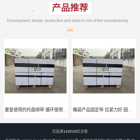
产品推荐
Development, design, production and sales in one of the manufacturing enterprises
桶装产品固定带 拉紧力好 固永包材
托盘运输网兜 固永包材
您是第
1410510
位访客