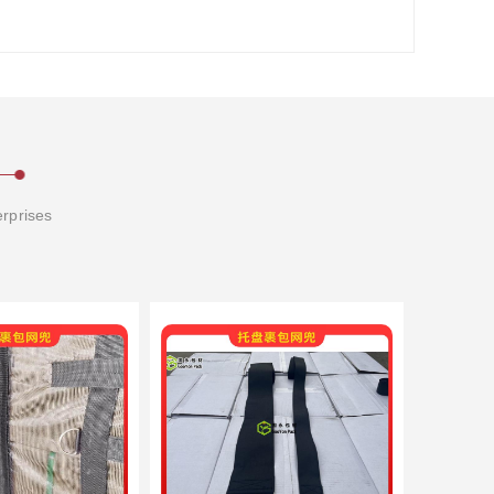
erprises