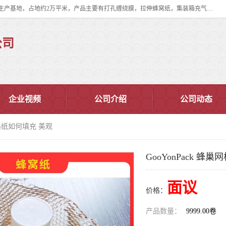
双忠包装材料（苏州）有限公司是上海双忠包装材料设立在苏州太仓的生产基地，占地约2万平米，产品主要有打孔缠绕膜，拉伸蜂窝纸，集装箱充气袋，滑托板，打包带，裹包网兜，防滑纸等箱体和托盘的运输和保护性包材。固永包材®，GooYon Pack®，是我们保护性包装材料的专属品牌。
公司
企业视频
公司介绍
公司动态
巢网格纸如何填充 美观
GooYonPack 蜂
面议
价格：
产品数量：
9999.00卷