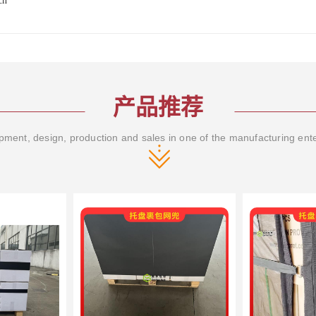
cn
产品推荐
ment, design, production and sales in one of the manufacturing ent