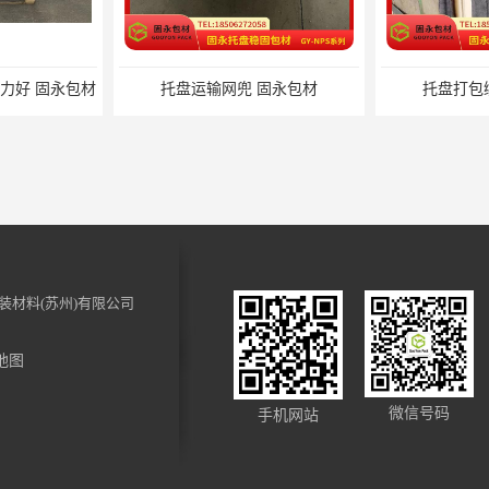
托盘运输网兜 固永包材
托盘打包绑带 固永包材
装材料(苏州)有限公司
地图
裹 固永包材
电动蜂窝纸拉伸机 固永包材
化妆品装饰
微信号码
手机网站