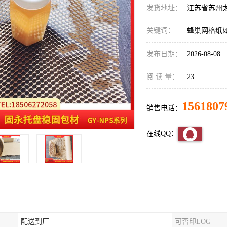
发货地址：
江苏省苏州
关键词：
蜂巢网格纸
发布日期：
2026-08-08
阅 读 量：
23
1561807
销售电话：
在线QQ：
配送到厂
可否印LOG