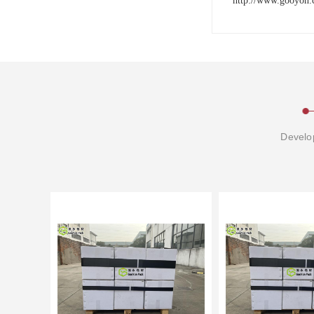
http://www.gooyon.
Develop