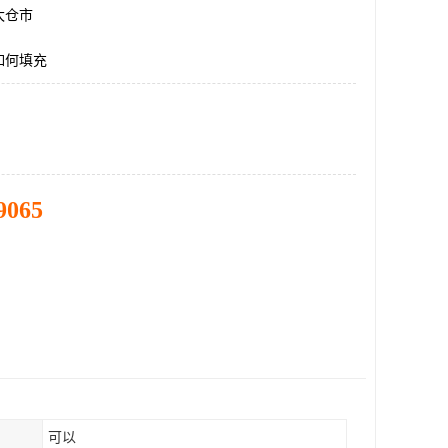
太仓市
如何填充
9065
可以