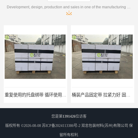
Development, design, production and sales in one of the manufacturing enterprises
桶装产品固定带 拉紧力好 固永包材
托盘运输网兜 固永包材
您是第
1391426
位访客
版权所有 ©2026-08-08
苏ICP备2024113386号-2
双忠包装材料(苏州)有限公司
保
留所有权利.