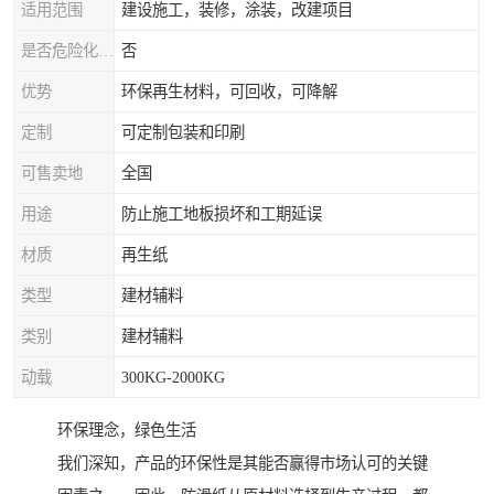
适用范围
建设施工，装修，涂装，改建项目
是否危险化学品
否
优势
环保再生材料，可回收，可降解
定制
可定制包装和印刷
可售卖地
全国
用途
防止施工地板损坏和工期延误
材质
再生纸
类型
建材辅料
类别
建材辅料
动载
300KG-2000KG
环保理念，绿色生活
我们深知，产品的环保性是其能否赢得市场认可的关键