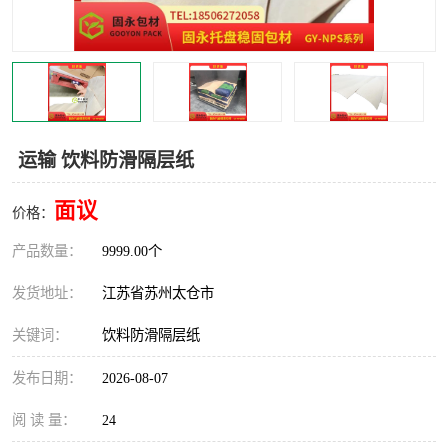
运输 饮料防滑隔层纸
面议
价格：
产品数量：
9999.00个
发货地址：
江苏省苏州太仓市
关键词：
饮料防滑隔层纸
发布日期：
2026-08-07
阅 读 量：
24