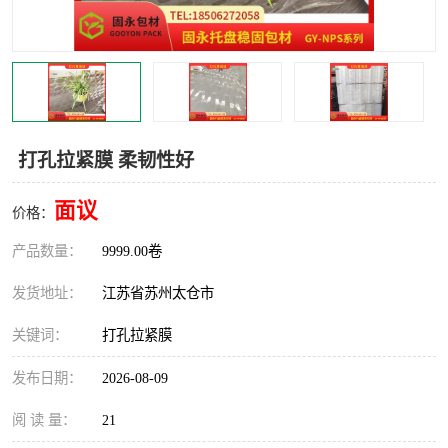
打孔拉紧膜 柔韧性好
面议
价格：
产品数量：
9999.00卷
发货地址：
江苏省苏州太仓市
关键词：
打孔拉紧膜
发布日期：
2026-08-09
阅 读 量：
21