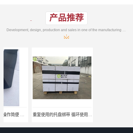
产品推荐
Development, design, production and sales in one of the manufacturing enterprises
重复使用的托盘绑带 循环使用 固永包材
桶装产品固定带 拉紧力好 固永包材