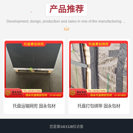
产品推荐
Development, design, production and sales in one of the manufacturing enterprises
托盘运输网兜 固永包材
托盘打包绑带 固永包材
您是第
1411120
位访客