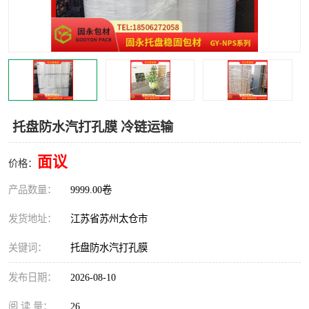
托盘防水汽打孔膜 冷链运输
面议
价格：
产品数量：
9999.00卷
发货地址：
江苏省苏州太仓市
关键词：
托盘防水汽打孔膜
发布日期：
2026-08-10
阅 读 量：
26