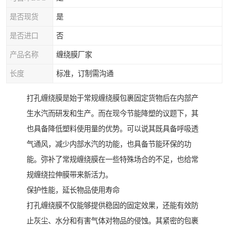
是否现货
是
是否进口
否
产品名称
缠绕膜厂家
长度
标准，订制需沟通
打孔缠绕膜是始于常规缠绕膜包裹固定货物后在内部产
生水汽而研发和生产。而在现今节能降塑的议题下，其
也具备降低塑料使用量的优势。可以说其既具备呼吸透
气通风，减少内部水汽的功能，也具备节能环保的功
能。弥补了常规缠绕膜在一些特殊场合的不足，也给常
规缠绕拉伸膜带来新活力。
保护性能，延长物品使用寿命
打孔缠绕膜不仅能够提供稳固的固定效果，还能有效防
止灰尘、水分和有害气体对物品的侵蚀。其紧密的包裹