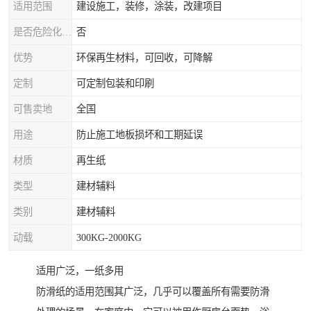
适用范围
建设施工，装修，涂装，改建项目
是否危险化学品
否
优势
环保再生材料，可回收，可降解
定制
可定制包装和印刷
可售卖地
全国
用途
防止施工地板损坏和工期延误
材质
再生纸
类型
建材辅料
类别
建材辅料
动载
300KG-2000KG
适用广泛，一纸多用
防滑纸的适用范围其广泛，几乎可以覆盖所有需要防滑