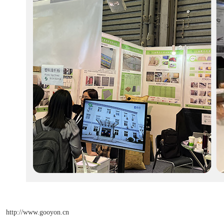
http://www.gooyon.cn