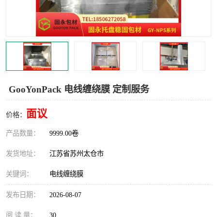
GooYonPack 电线缠绕膜 定制服务
面议
价格：
产品数量：
9999.00卷
发货地址：
江苏省苏州太仓市
关键词：
电线缠绕膜
发布日期：
2026-08-07
阅 读 量：
30