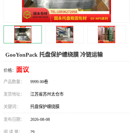
GooYonPack 托盘保护缠绕膜 冷链运输
面议
价格：
产品数量：
9999.00卷
发货地址：
江苏省苏州太仓市
关键词：
托盘保护缠绕膜
发布日期：
2026-08-08
阅 读 量：
29