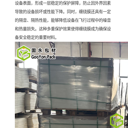
设备表面，形成一层稳定的保护屏障，防止因外界因素
导致的设备损坏或性能下降。同时，缠绕膜还具有一定
的隔音、隔热性能，能够降低设备在飞行过程中的噪音
和热量损失。这种多重保护效果使得缠绕膜成为确保设
备安全稳定的重要材料。