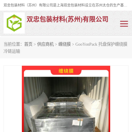
双忠包装材料（苏州）有限公司是上海双忠包装材料设立在苏州太仓的生产基地，占地约2万平米，产品主要有打孔缠绕膜，拉伸蜂窝纸，集装箱充气袋，滑托板，打包带，裹包网兜，防滑纸等箱体和托盘的运输和保护性包材。固永包材®，GooYon Pack®，是我们保护性包装材料的专属品牌。
双忠包装材料(苏州)有限公司
当前位置：
首页
>
供应商机
>
缠绕膜
> GooYonPack 托盘保护缠绕膜
打孔缠绕膜
拉伸蜂窝纸
冷链运输
裹包网兜
纤维打包带
防滑纸
充气袋
蜂窝纸
缠绕膜
打孔膜
托盘裹包网兜
托盘捆绑带