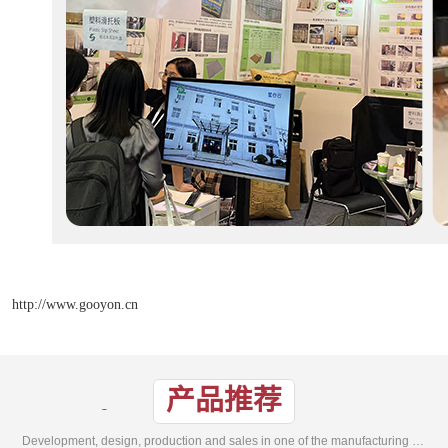
http://www.gooyon.cn
产品推荐
Development, design, production and sales in one of the manufacturing enterprises