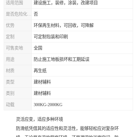
适用范围
建设施工，装修，涂装，改建项目
是否危险化学品
否
优势
环保再生材料，可回收，可降解
定制
可定制包装和印刷
可售卖地
全国
用途
防止施工地板损坏和工期延误
材质
再生纸
类型
建材辅料
类别
建材辅料
动载
300KG-2000KG
灵活应变，适应多种环境
防滑纸凭借其的适应性和灵活性，能够轻松应对复杂环