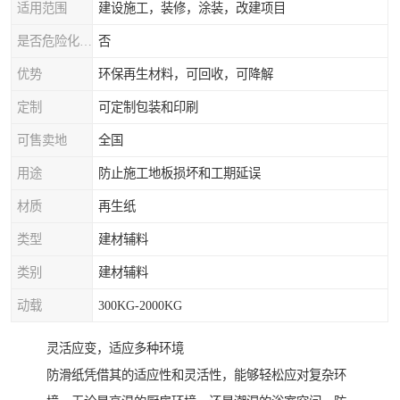
适用范围
建设施工，装修，涂装，改建项目
是否危险化学品
否
优势
环保再生材料，可回收，可降解
定制
可定制包装和印刷
可售卖地
全国
用途
防止施工地板损坏和工期延误
材质
再生纸
类型
建材辅料
类别
建材辅料
动载
300KG-2000KG
灵活应变，适应多种环境
防滑纸凭借其的适应性和灵活性，能够轻松应对复杂环