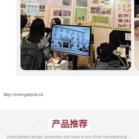
http://www.gooyon.cn
产品推荐
Development, design, production and sales in one of the manufacturing enterprises