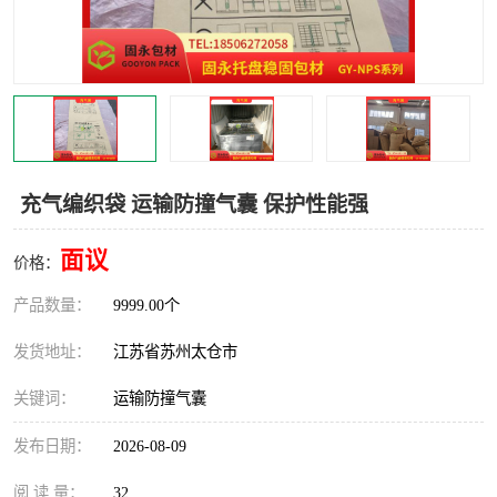
充气编织袋 运输防撞气囊 保护性能强
面议
价格：
产品数量：
9999.00个
发货地址：
江苏省苏州太仓市
关键词：
运输防撞气囊
发布日期：
2026-08-09
阅 读 量：
32