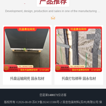
产品推荐
Development, design, production and sales in one of the manufacturing enterprises
托盘运输网兜 固永包材
托盘打包绑带 固永包材
您是第
1400171
位访客
版权所有 ©2026-08-09
苏ICP备2024113386号-2
双忠包装材料(苏州)有限公司
保