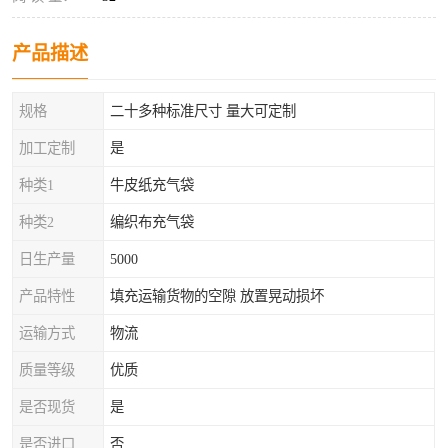
产品描述
规格
二十多种标准尺寸 量大可定制
加工定制
是
种类1
牛皮纸充气袋
种类2
编织布充气袋
日生产量
5000
产品特性
填充运输货物的空隙 放置晃动损坏
运输方式
物流
质量等级
优质
是否现货
是
是否进口
否