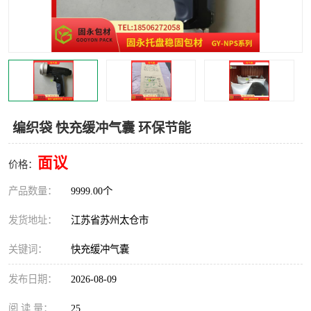
编织袋 快充缓冲气囊 环保节能
面议
价格：
产品数量：
9999.00个
发货地址：
江苏省苏州太仓市
关键词：
快充缓冲气囊
发布日期：
2026-08-09
阅 读 量：
25