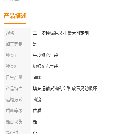
产品描述
规格
二十多种标准尺寸 量大可定制
加工定制
是
种类1
牛皮纸充气袋
种类2
编织布充气袋
日生产量
5000
产品特性
填充运输货物的空隙 放置晃动损坏
运输方式
物流
质量等级
优质
是否现货
是
是否进口
否