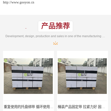
http://www.gooyon.cn
产品推荐
Development, design, production and sales in one of the manufacturing enterprises
重复使用的托盘绑带 循环使用 固永包材
桶装产品固定带 拉紧力好 固永包材