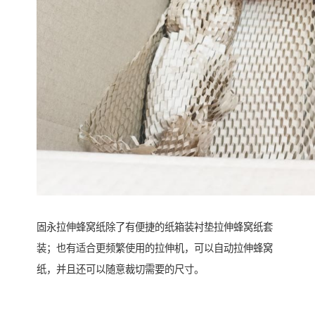
固永拉伸蜂窝纸除了有便捷的纸箱装衬垫拉伸蜂窝纸套
装；也有适合更频繁使用的拉伸机，可以自动拉伸蜂窝
纸，并且还可以随意裁切需要的尺寸。