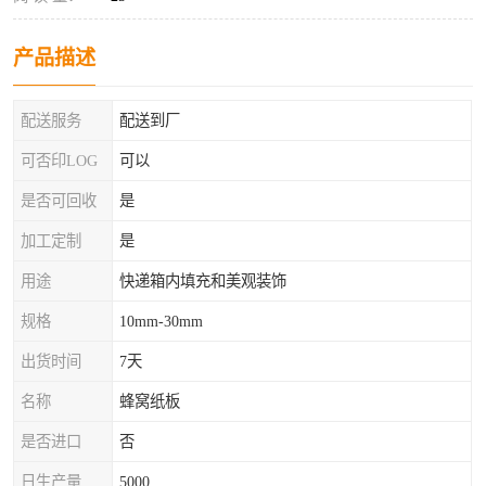
产品描述
配送服务
配送到厂
可否印LOG
可以
是否可回收
是
加工定制
是
用途
快递箱内填充和美观装饰
规格
10mm-30mm
出货时间
7天
名称
蜂窝纸板
是否进口
否
日生产量
5000