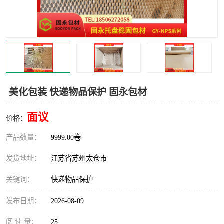
美化包装 快递物品保护 固永包材
面议
价格：
产品数量：
9999.00卷
发货地址：
江苏省苏州太仓市
关键词：
快递物品保护
发布日期：
2026-08-09
阅 读 量：
25