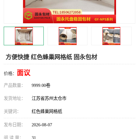
方便快捷 红色蜂巢网格纸 固永包材
面议
价格：
产品数量：
9999.00卷
发货地址：
江苏省苏州太仓市
关键词：
红色蜂巢网格纸
发布日期：
2026-08-07
阅 读 量：
31