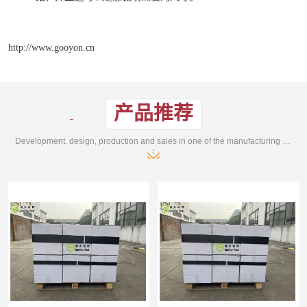
http://www.gooyon.cn
产品推荐
Development, design, production and sales in one of the manufacturing enterprises