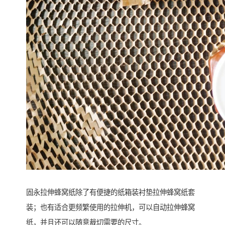
固永拉伸蜂窝纸除了有便捷的纸箱装衬垫拉伸蜂窝纸套
装；也有适合更频繁使用的拉伸机，可以自动拉伸蜂窝
纸，并且还可以随意裁切需要的尺寸。