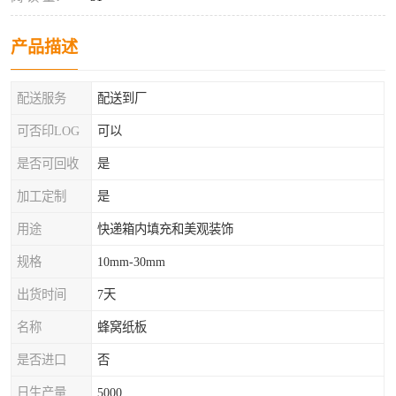
产品描述
配送服务
配送到厂
可否印LOG
可以
是否可回收
是
加工定制
是
用途
快递箱内填充和美观装饰
规格
10mm-30mm
出货时间
7天
名称
蜂窝纸板
是否进口
否
日生产量
5000