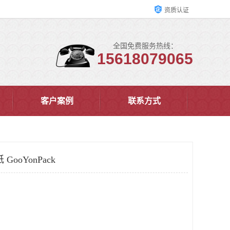
资质认证
全国免费服务热线：
15618079065
客户案例
联系方式
ooYonPack