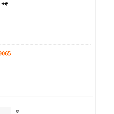
太仓市
9065
可以