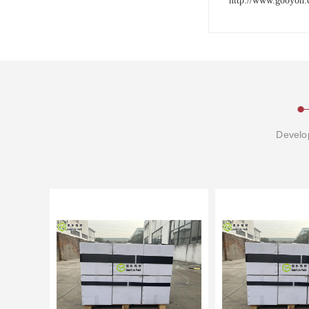
http://www.gooyon.
Develop