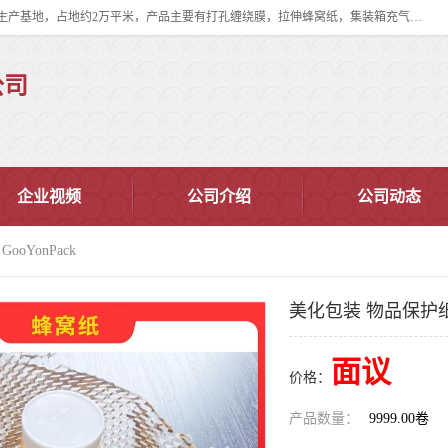
双忠包装材料（苏州）有限公司是上海双忠包装材料设立在苏州太仓的生产基地，占地约2万平米，产品主要有打孔缠绕膜，拉伸蜂窝纸，集装箱充气袋，滑托板，打包带，裹包网兜，防滑纸等箱体和托盘的运输和保护性包材。固永包材®，GooYon Pack®，是我们保护性包装材料的专属品牌。
公司
企业视频
公司介绍
公司动态
oYonPack
美化包装 物品保护纸 G
面议
价格：
产品数量：
9999.00卷