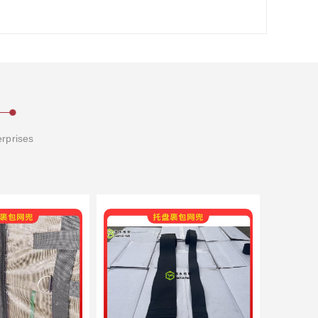
erprises