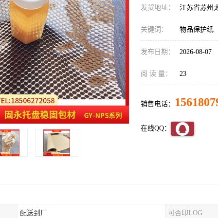
发货地址：
江苏省苏州
关键词：
物品保护纸
发布日期：
2026-08-07
阅 读 量：
23
1561807
销售电话：
在线QQ：
配送到厂
可否印LOG