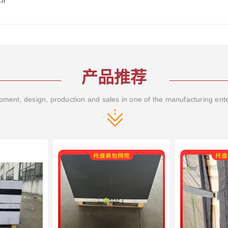
cn
产品推荐
ment, design, production and sales in one of the manufacturing ent