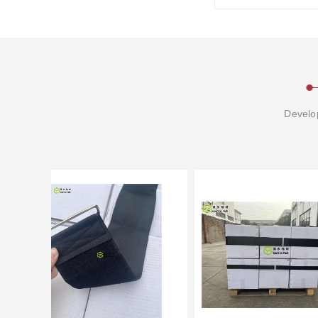
Develop