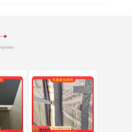
erprises