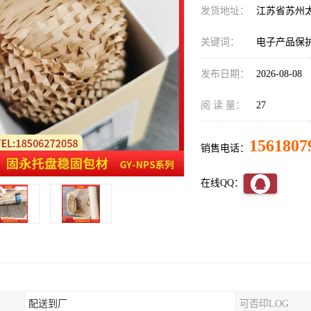
发货地址：
江苏省苏州
关键词：
电子产品保
发布日期：
2026-08-08
阅 读 量：
27
1561807
销售电话：
在线QQ：
配送到厂
可否印LOG