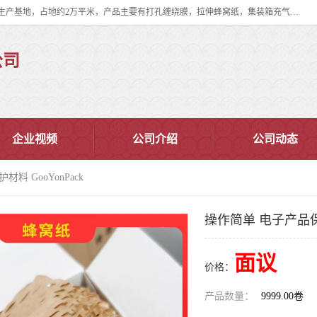
双忠包装材料（苏州）有限公司是上海双忠包装材料设立在苏州太仓的生产基地，占地约2万平米，产品主要有打孔缠绕膜，拉伸蜂窝纸，集装箱充气袋，滑托板，打包带，裹包网兜，防滑纸等箱体和托盘的运输和保护性包材。固永包材®，GooYon Pack®，是我们保护性包装材料的专属品牌。
公司
企业视频
公司介绍
公司动态
料 GooYonPack
操作简单 电子产品保护
面议
价格：
产品数量：
9999.00卷