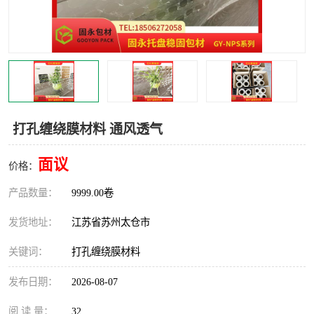
打孔缠绕膜材料 通风透气
面议
价格：
产品数量：
9999.00卷
发货地址：
江苏省苏州太仓市
关键词：
打孔缠绕膜材料
发布日期：
2026-08-07
阅 读 量：
32