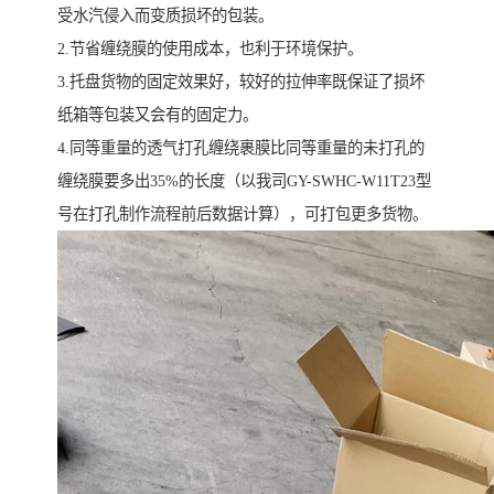
受水汽侵入而变质损坏的包装。
2.节省缠绕膜的使用成本，也利于环境保护。
3.托盘货物的固定效果好，较好的拉伸率既保证了损坏
纸箱等包装又会有的固定力。
4.同等重量的透气打孔缠绕裹膜比同等重量的未打孔的
缠绕膜要多出35%的长度（以我司GY-SWHC-W11T23型
号在打孔制作流程前后数据计算），可打包更多货物。