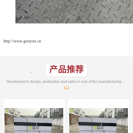
http://www.gooyon.cn
产品推荐
Development, design, production and sales in one of the manufacturing enterprises