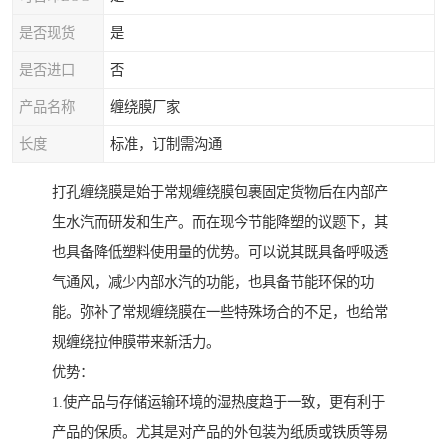
是否现货
是
是否进口
否
产品名称
缠绕膜厂家
长度
标准，订制需沟通
打孔缠绕膜是始于常规缠绕膜包裹固定货物后在内部产
生水汽而研发和生产。而在现今节能降塑的议题下，其
也具备降低塑料使用量的优势。可以说其既具备呼吸透
气通风，减少内部水汽的功能，也具备节能环保的功
能。弥补了常规缠绕膜在一些特殊场合的不足，也给常
规缠绕拉伸膜带来新活力。
优势：
1.使产品与存储运输环境的湿热度趋于一致，更有利于
产品的保质。尤其是对产品的外包装为纸质或铁质等易