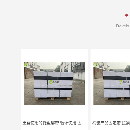
Develop
重复使用的托盘绑带 循环使用 固永包材
桶装产品固定带 拉紧力好 固永