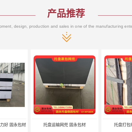
产品推荐
ment, design, production and sales in one of the manufacturing ent
包材
托盘运输网兜 固永包材
托盘打包绑带 固永包