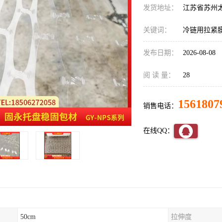
发货地址：
江苏省苏州
关键词：
冷链用拉紧
发布日期：
2026-08-08
阅 读 量：
28
1561807
销售电话：
在线QQ：
50cm
拉伸度