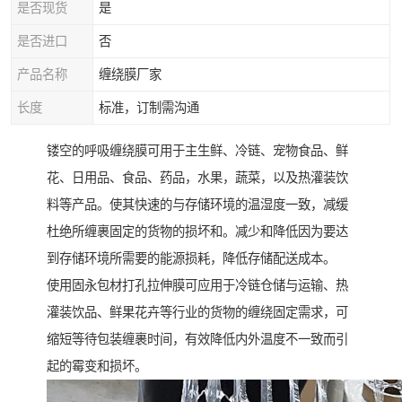
是否现货
是
是否进口
否
产品名称
缠绕膜厂家
长度
标准，订制需沟通
镂空的呼吸缠绕膜可用于主生鲜、冷链、宠物食品、鲜
花、日用品、食品、药品，水果，蔬菜，以及热灌装饮
料等产品。使其快速的与存储环境的温湿度一致，减缓
杜绝所缠裹固定的货物的损坏和。减少和降低因为要达
到存储环境所需要的能源损耗，降低存储配送成本。
使用固永包材打孔拉伸膜可应用于冷链仓储与运输、热
灌装饮品、鲜果花卉等行业的货物的缠绕固定需求，可
缩短等待包装缠裹时间，有效降低内外温度不一致而引
起的霉变和损坏。