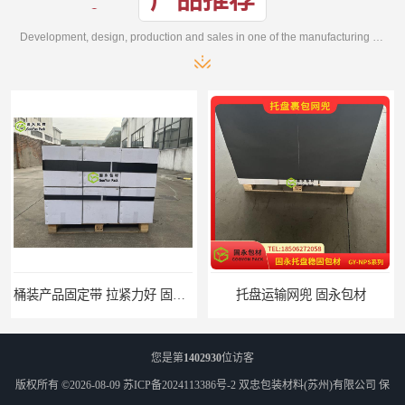
产品推荐
Development, design, production and sales in one of the manufacturing enterprises
桶装产品固定带 拉紧力好 固永包材
托盘运输网兜 固永包材
您是第
1402930
位访客
版权所有 ©2026-08-09
苏ICP备2024113386号-2
双忠包装材料(苏州)有限公司
保