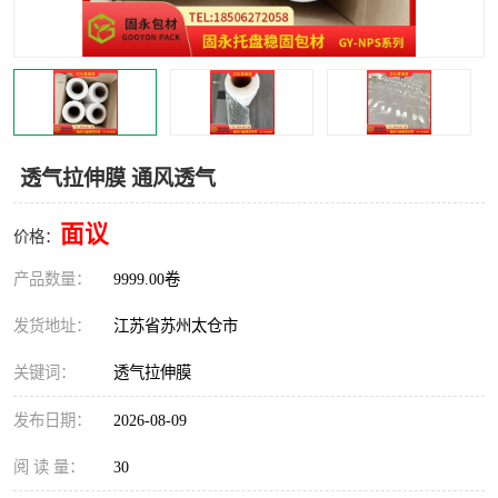
透气拉伸膜 通风透气
面议
价格：
产品数量：
9999.00卷
发货地址：
江苏省苏州太仓市
关键词：
透气拉伸膜
发布日期：
2026-08-09
阅 读 量：
30