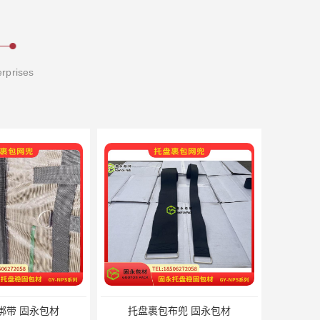
erprises
绑带 固永包材
托盘裹包布兜 固永包材