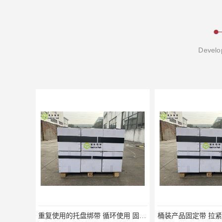
Develop
重复使用的托盘绑带 循环使用 固永包材
桶装产品固定带 拉紧