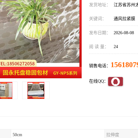
发货地址：
江苏省苏州
关键词：
通风拉紧膜
发布日期：
2026-08-08
阅 读 量：
24
1561807
销售电话：
在线QQ：
50cm
拉伸度