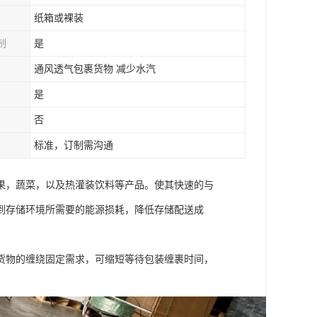
纸箱或裸装
制
是
通风透气包裹货物 减少水汽
是
否
标准，订制需沟通
果，蔬菜，以及热灌装饮料等产品。使其快速的与
到存储环境所需要的能源损耗，降低存储配送成
货物的缠绕固定需求，可缩短等待包装缠裹时间，