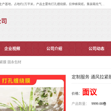
双忠包装材料（苏州）有限公司是上海双忠包装材料设立在苏州太仓的生产基地，占地约2万平米，产品主要有打孔缠绕膜，拉伸蜂窝纸，集装箱充气袋，滑托板，打包带，裹包网兜，防滑纸等箱体和托盘的运输和保护性包材。固永包材®，GooYon Pack®，是我们保护性包装材料的专属品牌。
公司
企业视频
公司介绍
公司动态
拉紧膜 固永包材
定制服务 通风拉紧
面议
价格：
产品数量：
9999.00卷