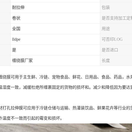
耐拉伸
包装
卷状
是否支持加工定
全国
用途
lldpe
可否印LOG
是
是否进口
缠绕膜厂家
长度
缠绕膜可用于主生鲜、冷链、宠物食品、鲜花、日用品、食品、药品，水
温湿度一致，减缓杜绝所缠裹固定的货物的损坏和。减少和降低因为要达
材打孔拉伸膜可应用于冷链仓储与运输、热灌装饮品、鲜果花卉等行业的
外温度不一致而引起的霉变和损坏。