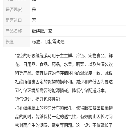
是否现货
是
是否进口
否
产品名称
缠绕膜厂家
长度
标准，订制需沟通
镂空的呼吸缠绕膜可用于主生鲜、冷链、宠物食品、鲜
花、日用品、食品、药品，水果，蔬菜，以及热灌装饮
料等产品。使其快速的与存储环境的温湿度一致，减缓
杜绝所缠裹固定的货物的损坏和。减少和降低因为要达
到存储环境所需要的能源损耗，降低存储配送成本。
透气设计，提升包装性能
打孔缠绕膜上的均匀分布的微孔，使得膜在紧密包裹物
品的同时，能够保持一定的透气性，有效防止因长时间
密封而产生的潮湿、霉变等问题。这一设计不仅延长了