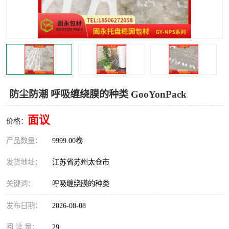
防尘防潮 呼吸缠绕膜的种类 GooYonPack
面议
价格：
产品数量：
9999.00卷
发货地址：
江苏省苏州太仓市
关键词：
呼吸缠绕膜的种类
发布日期：
2026-08-08
阅 读 量：
29