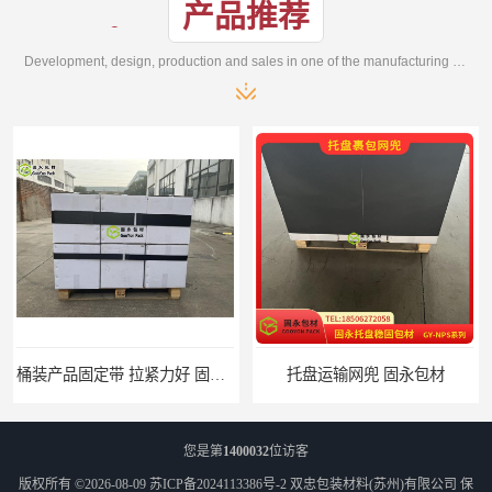
产品推荐
Development, design, production and sales in one of the manufacturing enterprises
桶装产品固定带 拉紧力好 固永包材
托盘运输网兜 固永包材
您是第
1400032
位访客
版权所有 ©2026-08-09
苏ICP备2024113386号-2
双忠包装材料(苏州)有限公司
保