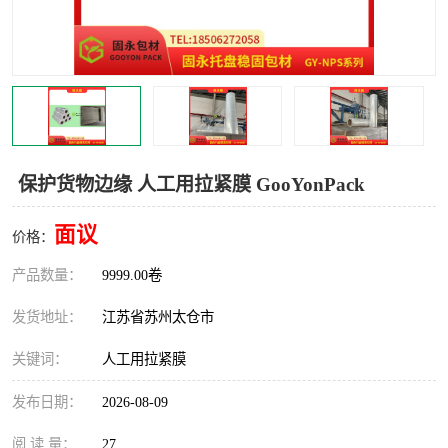
保护货物边缘 人工用拉紧膜 GooYonPack
面议
价格：
产品数量：
9999.00卷
发货地址：
江苏省苏州太仓市
关键词：
人工用拉紧膜
发布日期：
2026-08-09
阅 读 量：
27