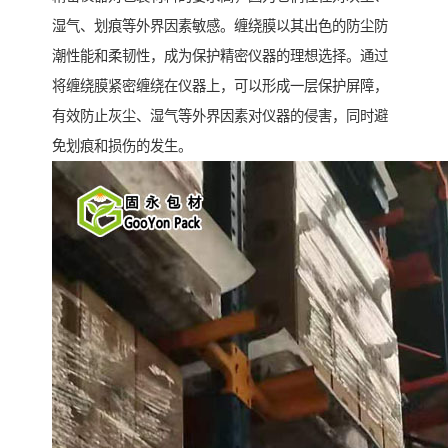
湿气、划痕等外界因素敏感。缠绕膜以其出色的防尘防
潮性能和柔韧性，成为保护精密仪器的理想选择。通过
将缠绕膜紧密缠绕在仪器上，可以形成一层保护屏障，
有效防止灰尘、湿气等外界因素对仪器的侵害，同时避
免划痕和损伤的发生。