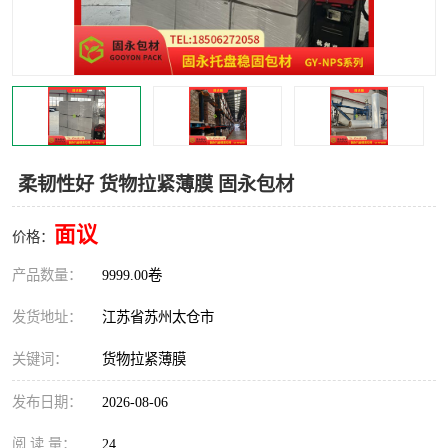
柔韧性好 货物拉紧薄膜 固永包材
面议
价格：
产品数量：
9999.00卷
发货地址：
江苏省苏州太仓市
关键词：
货物拉紧薄膜
发布日期：
2026-08-06
阅 读 量：
24