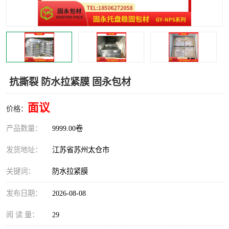
抗撕裂 防水拉紧膜 固永包材
面议
价格：
产品数量：
9999.00卷
发货地址：
江苏省苏州太仓市
关键词：
防水拉紧膜
发布日期：
2026-08-08
阅 读 量：
29