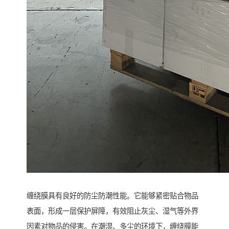
缠绕膜具有良好的防尘防潮性能。它能够紧密贴合物品
表面，形成一层保护屏障，有效阻止灰尘、湿气等外界
因素对物品的侵害。在潮湿、多尘的环境下，缠绕膜能