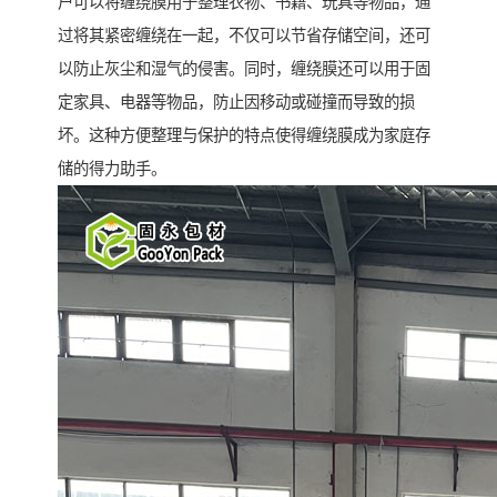
户可以将缠绕膜用于整理衣物、书籍、玩具等物品，通
过将其紧密缠绕在一起，不仅可以节省存储空间，还可
以防止灰尘和湿气的侵害。同时，缠绕膜还可以用于固
定家具、电器等物品，防止因移动或碰撞而导致的损
坏。这种方便整理与保护的特点使得缠绕膜成为家庭存
储的得力助手。