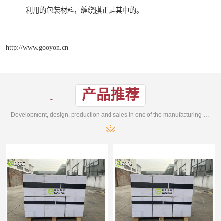
利用的包装材料，缠绕膜正是其中的。
http://www.gooyon.cn
产品推荐
Development, design, production and sales in one of the manufacturing enterprises