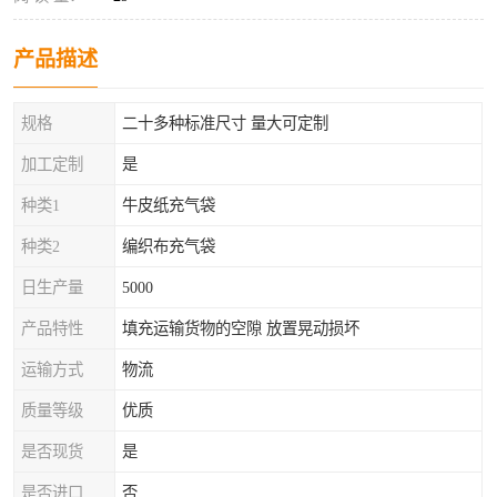
产品描述
规格
二十多种标准尺寸 量大可定制
加工定制
是
种类1
牛皮纸充气袋
种类2
编织布充气袋
日生产量
5000
产品特性
填充运输货物的空隙 放置晃动损坏
运输方式
物流
质量等级
优质
是否现货
是
是否进口
否