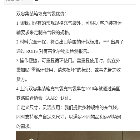
双忠集装箱填充气袋优势：
1.除我司现有的常规规格充气袋外，可根据 客户装箱运
输要求来定制充气袋的规格。
2.材料完全环保，符合出口等国的环保标准，*** 出具了
通过 ROHS 对有害化学物质检测报告。
3.操作便捷，可重复循环使用。需重复使用时，能在外
袋加贴“需循环使用，请勿损坏”的标识，或事先告之收
货方。
4.上海双忠集装箱充气袋充气袋早在2010年就通过美国
铁路联合协会（AAR）认证。
自定义尺寸，灵活应用：我们提供多种规格的充气袋，
同时支持客户自定义尺寸，以满足不同物品和运输场景
的需求。