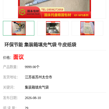
环保节能 集装箱填充气袋 牛皮纸袋
面议
价格：
产品数量：
9999.00个
发货地址：
江苏省苏州太仓市
关键词：
集装箱填充气袋
发布日期：
2026-08-10
阅 读 量：
29