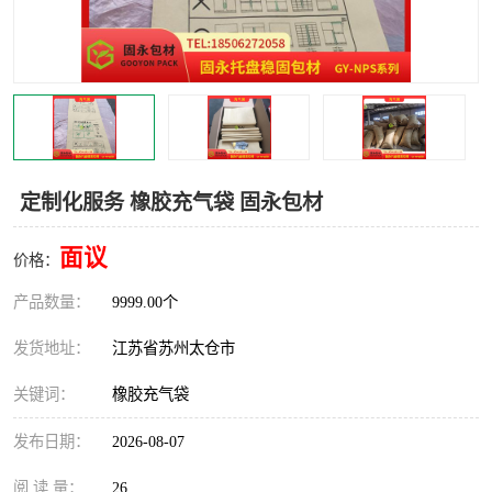
定制化服务 橡胶充气袋 固永包材
面议
价格：
产品数量：
9999.00个
发货地址：
江苏省苏州太仓市
关键词：
橡胶充气袋
发布日期：
2026-08-07
阅 读 量：
26