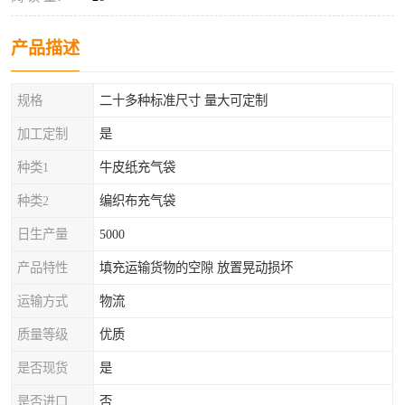
产品描述
规格
二十多种标准尺寸 量大可定制
加工定制
是
种类1
牛皮纸充气袋
种类2
编织布充气袋
日生产量
5000
产品特性
填充运输货物的空隙 放置晃动损坏
运输方式
物流
质量等级
优质
是否现货
是
是否进口
否