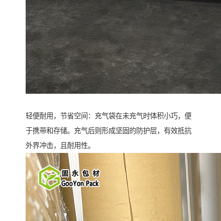
轻便耐用，节省空间：充气袋在未充气时体积小巧，便
于携带和存储。充气后则形成坚固的防护层，有效抵抗
外界冲击，且耐用性。