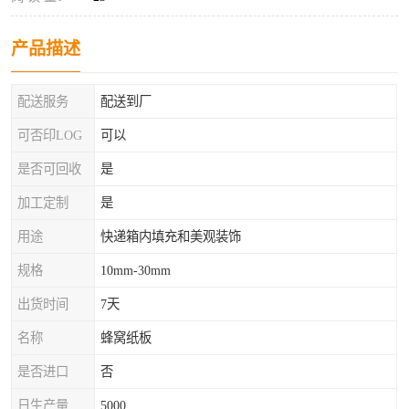
产品描述
配送服务
配送到厂
可否印LOG
可以
是否可回收
是
加工定制
是
用途
快递箱内填充和美观装饰
规格
10mm-30mm
出货时间
7天
名称
蜂窝纸板
是否进口
否
日生产量
5000