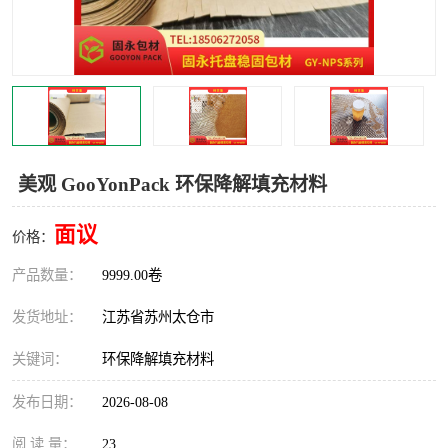
美观 GooYonPack 环保降解填充材料
面议
价格：
产品数量：
9999.00卷
发货地址：
江苏省苏州太仓市
关键词：
环保降解填充材料
发布日期：
2026-08-08
阅 读 量：
23