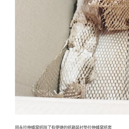
固永拉伸蜂窝纸除了有便捷的纸箱装衬垫拉伸蜂窝纸套