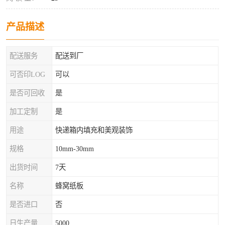
产品描述
配送服务
配送到厂
可否印LOG
可以
是否可回收
是
加工定制
是
用途
快递箱内填充和美观装饰
规格
10mm-30mm
出货时间
7天
名称
蜂窝纸板
是否进口
否
日生产量
5000