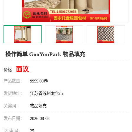
操作简单 GooYonPack 物品填充
面议
价格：
产品数量：
9999.00卷
发货地址：
江苏省苏州太仓市
关键词：
物品填充
发布日期：
2026-08-08
阅 读 量：
25