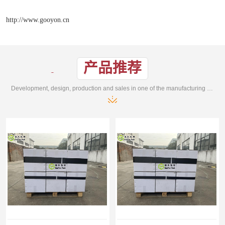
http://www.gooyon.cn
产品推荐
Development, design, production and sales in one of the manufacturing enterprises