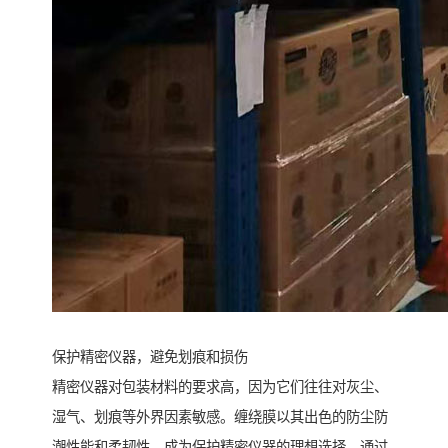
保护精密仪器，避免划痕和损伤
精密仪器对包装材料的要求高，因为它们往往对灰尘、
湿气、划痕等外界因素敏感。缠绕膜以其出色的防尘防
潮性能和柔韧性，成为保护精密仪器的理想选择。通过