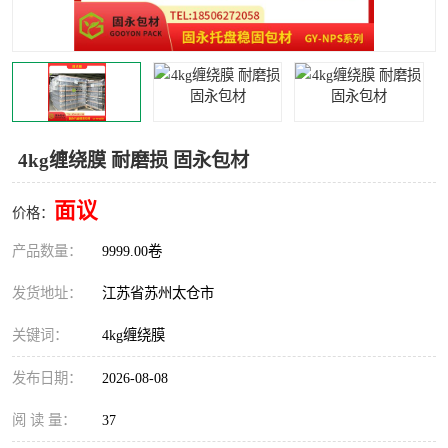
4kg缠绕膜 耐磨损 固永包材
面议
价格：
产品数量：
9999.00卷
发货地址：
江苏省苏州太仓市
关键词：
4kg缠绕膜
发布日期：
2026-08-08
阅 读 量：
37