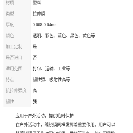
材质
塑料
类型
拉伸膜
厚度
0.008-0.04mm
颜色
透明、彩色、蓝色、黑色、黄色等
加工定制
是
是否进口
否
适用范围
打包、运输、工业等
特点
韧性强、吸附性高等
抗拉伸强度
高
韧性
强
应用于户外活动，提供临时保护
在户外活动中，缠绕膜同样发挥着重要作用。用户可以