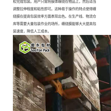
松完成包装。用户只需将膜体缠绕在物品上，然后适当
调整拉伸程度和粘性即可。这种易于操作的特点使得缠
绕膜在提高包装效率方面表现出色。在生产线、物流仓
库等需要大量包装作业的场所，缠绕膜能够大大提高包
装速度，降低人工成本。