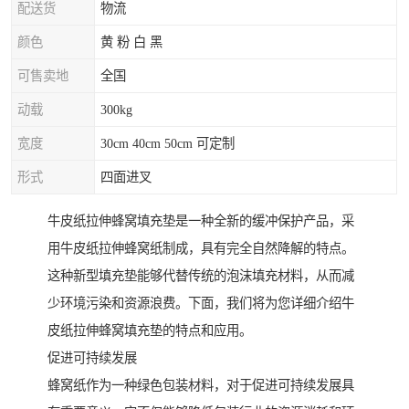
配送货
物流
颜色
黄 粉 白 黑
可售卖地
全国
动载
300kg
宽度
30cm 40cm 50cm 可定制
形式
四面进叉
牛皮纸拉伸蜂窝填充垫是一种全新的缓冲保护产品，采
用牛皮纸拉伸蜂窝纸制成，具有完全自然降解的特点。
这种新型填充垫能够代替传统的泡沫填充材料，从而减
少环境污染和资源浪费。下面，我们将为您详细介绍牛
皮纸拉伸蜂窝填充垫的特点和应用。
促进可持续发展
蜂窝纸作为一种绿色包装材料，对于促进可持续发展具