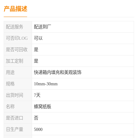
产品描述
配送服务
配送到厂
可否印LOG
可以
是否可回收
是
加工定制
是
用途
快递箱内填充和美观装饰
规格
10mm-30mm
出货时间
7天
名称
蜂窝纸板
是否进口
否
日生产量
5000