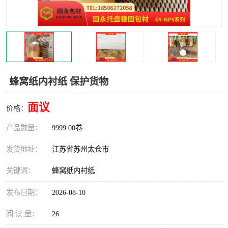
蜂窝纸内衬纸 保护货物
面议
价格：
产品数量：
9999.00卷
发货地址：
江苏省苏州太仓市
关键词：
蜂窝纸内衬纸
发布日期：
2026-08-10
阅 读 量：
26