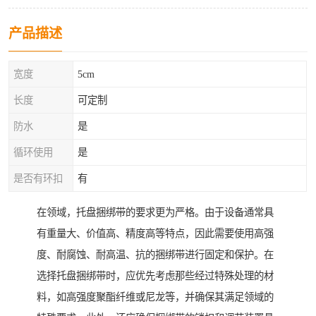
产品描述
宽度
5cm
长度
可定制
防水
是
循环使用
是
是否有环扣
有
在领域，托盘捆绑带的要求更为严格。由于设备通常具
有重量大、价值高、精度高等特点，因此需要使用高强
度、耐腐蚀、耐高温、抗的捆绑带进行固定和保护。在
选择托盘捆绑带时，应优先考虑那些经过特殊处理的材
料，如高强度聚酯纤维或尼龙等，并确保其满足领域的