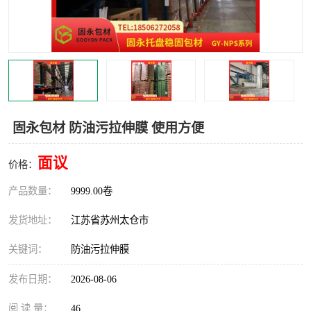
固永包材 防油污拉伸膜 使用方便
面议
价格：
产品数量：
9999.00卷
发货地址：
江苏省苏州太仓市
关键词：
防油污拉伸膜
发布日期：
2026-08-06
阅 读 量：
46