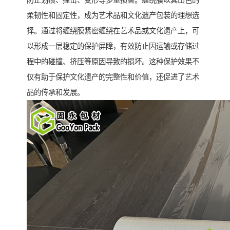
防止划痕、撞击、变形等多重损害。缠绕膜以其出色的
柔韧性和固定性，成为艺术品和文化遗产包装的理想选
择。通过将缠绕膜紧密缠绕在艺术品或文化遗产上，可
以形成一层稳定的保护屏障，有效防止因运输或存储过
程中的碰撞、挤压等原因导致的损坏。这种保护效果不
仅有助于保护文化遗产的完整性和价值，还促进了艺术
品的传承和发展。