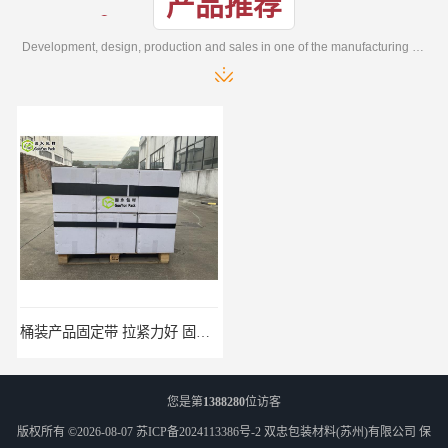
产品推荐
Development, design, production and sales in one of the manufacturing enterprises
桶装产品固定带 拉紧力好 固永包材
托盘运输网兜 固永包材
您是第
1388280
位访客
版权所有 ©2026-08-07
苏ICP备2024113386号-2
双忠包装材料(苏州)有限公司
保