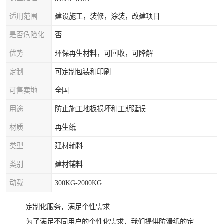
适用范围
建设施工，装修，涂装，改建项目
是否危险化学品
否
优势
环保再生材料，可回收，可降解
定制
可定制包装和印刷
可售卖地
全国
用途
防止施工地板损坏和工期延误
材质
再生纸
类型
建材辅料
类别
建材辅料
动载
300KG-2000KG
定制化服务，满足个性需求
为了满足不同用户的个性化需求，我们提供防滑纸的定