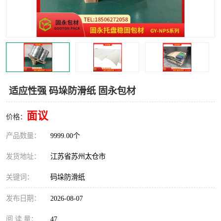
适应性强 码垛防滑纸 固永包材
面议
价格：
产品数量：
9999.00个
发货地址：
江苏省苏州太仓市
关键词：
码垛防滑纸
发布日期：
2026-08-07
阅 读 量：
47