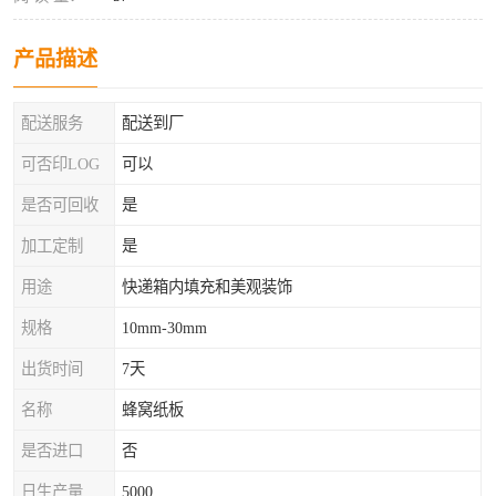
产品描述
配送服务
配送到厂
可否印LOG
可以
是否可回收
是
加工定制
是
用途
快递箱内填充和美观装饰
规格
10mm-30mm
出货时间
7天
名称
蜂窝纸板
是否进口
否
日生产量
5000