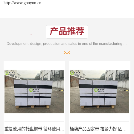
http://www.gooyon.cn
产品推荐
Development, design, production and sales in one of the manufacturing enterprises
重复使用的托盘绑带 循环使用 固永包材
桶装产品固定带 拉紧力好 固永包材