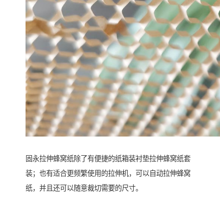
固永拉伸蜂窝纸除了有便捷的纸箱装衬垫拉伸蜂窝纸套
装；也有适合更频繁使用的拉伸机，可以自动拉伸蜂窝
纸，并且还可以随意裁切需要的尺寸。