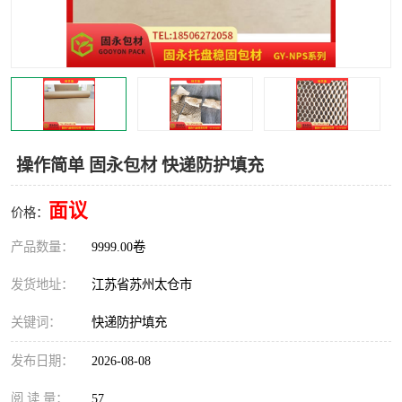
操作简单 固永包材 快递防护填充
面议
价格：
产品数量：
9999.00卷
发货地址：
江苏省苏州太仓市
关键词：
快递防护填充
发布日期：
2026-08-08
阅 读 量：
57