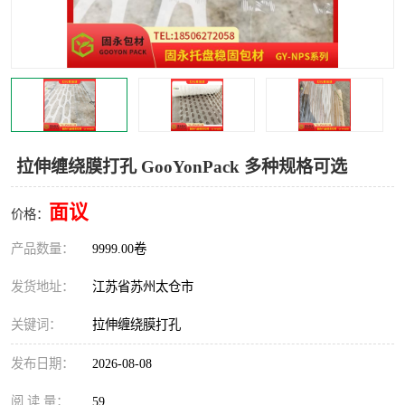
拉伸缠绕膜打孔 GooYonPack 多种规格可选
面议
价格：
产品数量：
9999.00卷
发货地址：
江苏省苏州太仓市
关键词：
拉伸缠绕膜打孔
发布日期：
2026-08-08
阅 读 量：
59