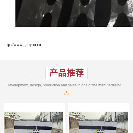
http://www.gooyon.cn
产品推荐
Development, design, production and sales in one of the manufacturing enterprises