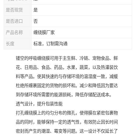
是否现货
是
是否进口
否
产品名称
缠绕膜厂家
长度
标准，订制需沟通
镂空的呼吸缠绕膜可用于主生鲜、冷链、宠物食品、鲜
花、日用品、食品、药品，水果，蔬菜，以及热灌装饮
料等产品。使其快速的与存储环境的温湿度一致，减缓
杜绝所缠裹固定的货物的损坏和。减少和降低因为要达
到存储环境所需要的能源损耗，降低存储配送成本。
透气设计，提升包装性能
打孔缠绕膜上的均匀分布的微孔，使得膜在紧密包裹物
品的同时，能够保持一定的透气性，有效防止因长时间
密封而产生的潮湿、霉变等问题。这一设计不仅延长了