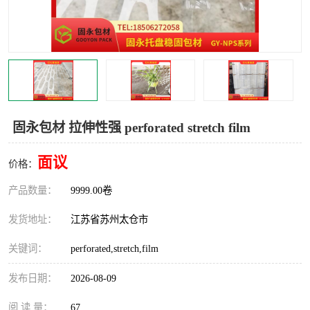
固永包材 拉伸性强 perforated stretch film
面议
价格：
产品数量：
9999.00卷
发货地址：
江苏省苏州太仓市
关键词：
perforated,stretch,film
发布日期：
2026-08-09
阅 读 量：
67