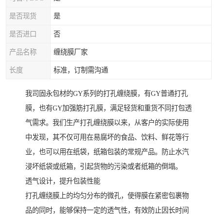
是否现货
是
是否进口
否
产品名称
缠绕膜厂家
长度
标准，订制需沟通
我司固永包材的GY系列的打孔缠绕膜，有GY普通打孔
膜，也有GY加强筋打孔膜，满足轻货和重货不同打包透
气需求。我们生产打孔缠绕膜以来，从客户的实际使用
中发现，其不仅可用在易腐坏的食品、饮料、鲜花等行
业，也可以用在纸袋，纸箱包装的常规产品。防止水汽
浸坏纸袋或纸箱，引起货物的污染或者纸箱的倒塌。
透气设计，提升包装性能
打孔缠绕膜上的均匀分布的微孔，使得膜在紧密包裹物
品的同时，能够保持一定的透气性，有效防止因长时间