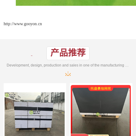
http://www.gooyon.cn
产品推荐
Development, design, production and sales in one of the manufacturing enterprises