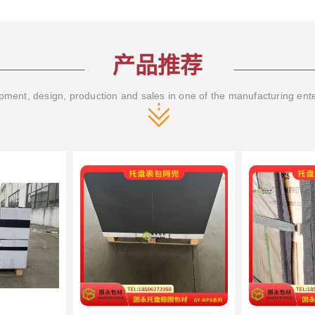
产品推荐
ment, design, production and sales in one of the manufacturing ent