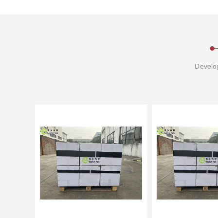
Develop