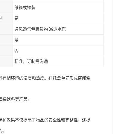
纸箱或裸装
制
是
通风透气包裹货物 减少水汽
是
否
标准，订制需沟通
其存储环境的湿度和热度。在托盘单元形成密闭空
灌装饮料等产品。
保护效果不仅提高了物品的安全性和完整性，还提
的。