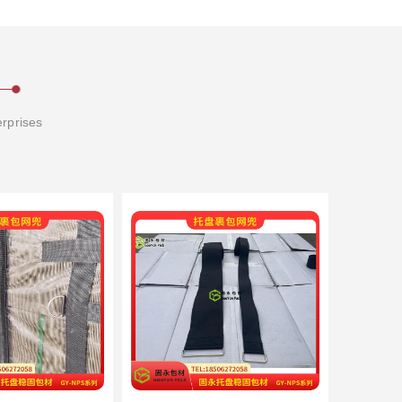
erprises