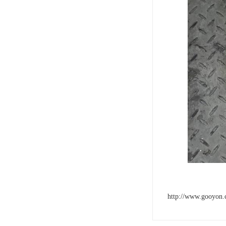
http://www.gooyon.