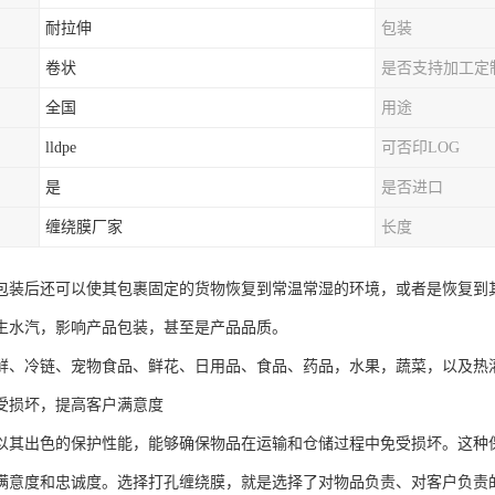
耐拉伸
包装
卷状
是否支持加工定
全国
用途
lldpe
可否印LOG
是
是否进口
缠绕膜厂家
长度
包装后还可以使其包裹固定的货物恢复到常温常湿的环境，或者是恢复到
生水汽，影响产品包装，甚至是产品品质。
鲜、冷链、宠物食品、鲜花、日用品、食品、药品，水果，蔬菜，以及热
受损坏，提高客户满意度
以其出色的保护性能，能够确保物品在运输和仓储过程中免受损坏。这种
满意度和忠诚度。选择打孔缠绕膜，就是选择了对物品负责、对客户负责