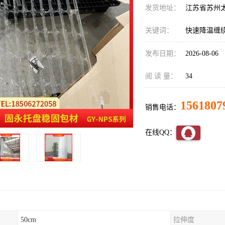
发货地址：
江苏省苏州
关键词：
快速降温缠
发布日期：
2026-08-06
阅 读 量：
34
1561807
销售电话：
在线QQ：
50cm
拉伸度