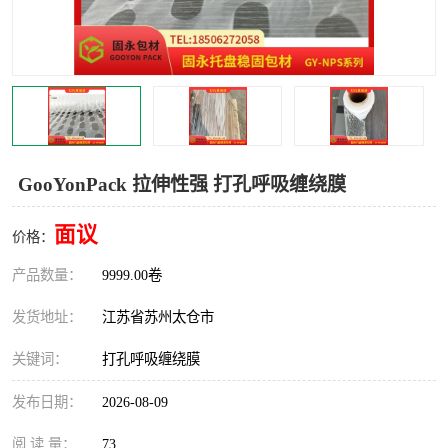
GooYonPack 拉伸性强 打孔呼吸缠绕膜
面议
价格：
产品数量：
9999.00卷
发货地址：
江苏省苏州太仓市
关键词：
打孔呼吸缠绕膜
发布日期：
2026-08-09
阅 读 量：
73