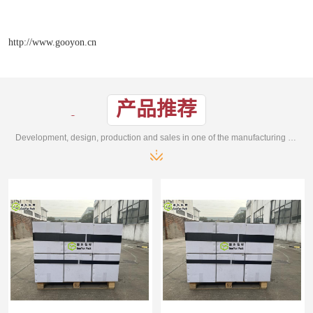
http://www.gooyon.cn
产品推荐
Development, design, production and sales in one of the manufacturing enterprises