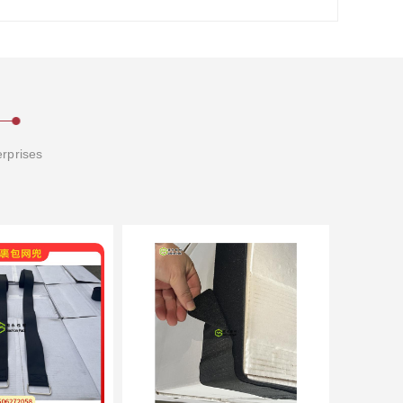
erprises