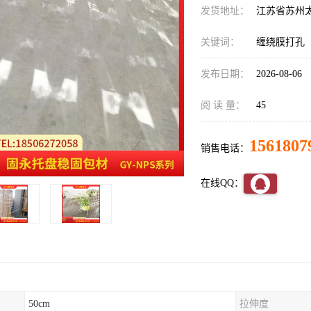
发货地址：
江苏省苏州
关键词：
缠绕膜打孔
发布日期：
2026-08-06
阅 读 量：
45
1561807
销售电话：
在线QQ：
50cm
拉伸度