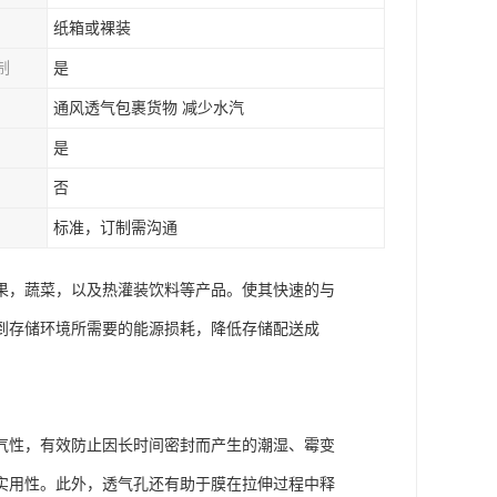
纸箱或裸装
制
是
通风透气包裹货物 减少水汽
是
否
标准，订制需沟通
果，蔬菜，以及热灌装饮料等产品。使其快速的与
到存储环境所需要的能源损耗，降低存储配送成
气性，有效防止因长时间密封而产生的潮湿、霉变
实用性。此外，透气孔还有助于膜在拉伸过程中释