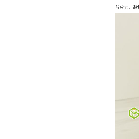
放应力，避