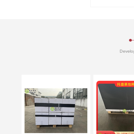
Develop