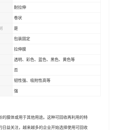
耐拉伸
卷状
制
是
包装固定
拉伸膜
透明、彩色、蓝色、黑色、黄色等
否
韧性强、吸附性高等
强
新的膜体或用于其他用途。这种可回收再利用的特
的日益关注，越来越多的企业开始选择使用可回收