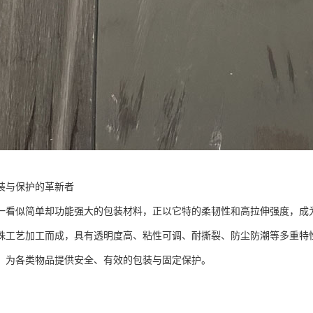
装与保护的革新者
一看似简单却功能强大的包装材料，正以它特的柔韧性和高拉伸强度，成
殊工艺加工而成，具有透明度高、粘性可调、耐撕裂、防尘防潮等多重特
，为各类物品提供安全、有效的包装与固定保护。