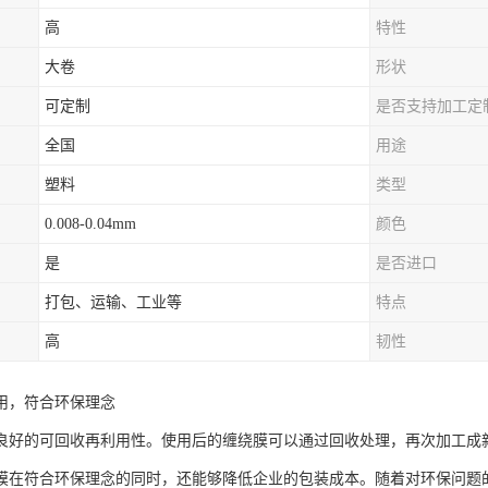
高
特性
大卷
形状
可定制
是否支持加工定
全国
用途
塑料
类型
0.008-0.04mm
颜色
是
是否进口
打包、运输、工业等
特点
高
韧性
用，符合环保理念
良好的可回收再利用性。使用后的缠绕膜可以通过回收处理，再次加工成
膜在符合环保理念的同时，还能够降低企业的包装成本。随着对环保问题