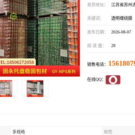
发货地址：
江苏省苏州
关键词：
透明缠绕膜
发布日期：
2026-08-07
阅 读 量：
28
1561807
销售电话：
在线QQ：
多规格
粘性