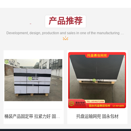
产品推荐
Development, design, production and sales in one of the manufacturing enterprises
托盘运输网兜 固永包材
托盘打包绑带 固永包材