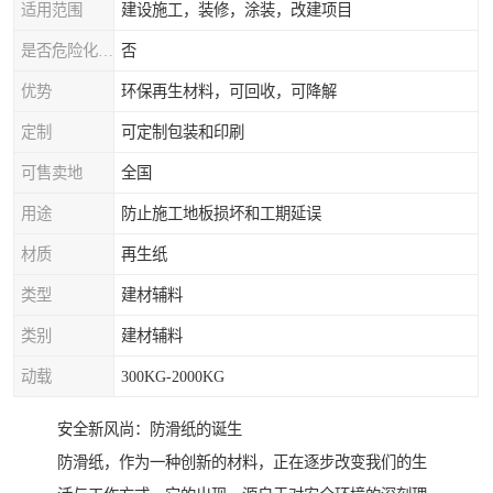
适用范围
建设施工，装修，涂装，改建项目
是否危险化学品
否
优势
环保再生材料，可回收，可降解
定制
可定制包装和印刷
可售卖地
全国
用途
防止施工地板损坏和工期延误
材质
再生纸
类型
建材辅料
类别
建材辅料
动载
300KG-2000KG
安全新风尚：防滑纸的诞生
防滑纸，作为一种创新的材料，正在逐步改变我们的生