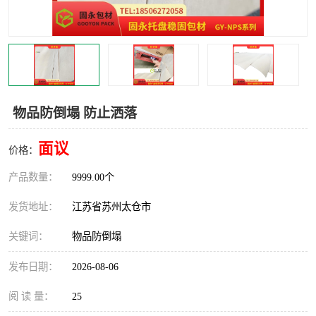
物品防倒塌 防止洒落
面议
价格：
产品数量：
9999.00个
发货地址：
江苏省苏州太仓市
关键词：
物品防倒塌
发布日期：
2026-08-06
阅 读 量：
25