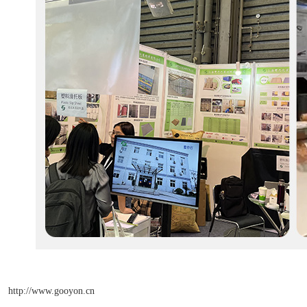
http://www.gooyon.cn