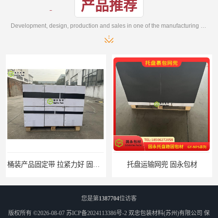
产品推荐
Development, design, production and sales in one of the manufacturing enterprises
托盘运输网兜 固永包材
托盘打包绑带 固永包材
您是第
1387704
位访客
版权所有 ©2026-08-07
苏ICP备2024113386号-2
双忠包装材料(苏州)有限公司
保