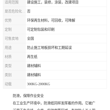
适用范围
建设施工，装修，涂装，改建项目
是否危险化学品
否
优势
环保再生材料，可回收，可降解
定制
可定制包装和印刷
可售卖地
全国
用途
防止施工地板损坏和工期延误
材质
再生纸
类型
建材辅料
类别
建材辅料
动载
300KG-2000KG
防滑，保障作业安全
在工业生产环境中，防滑纸同样发挥着的作用。它被广