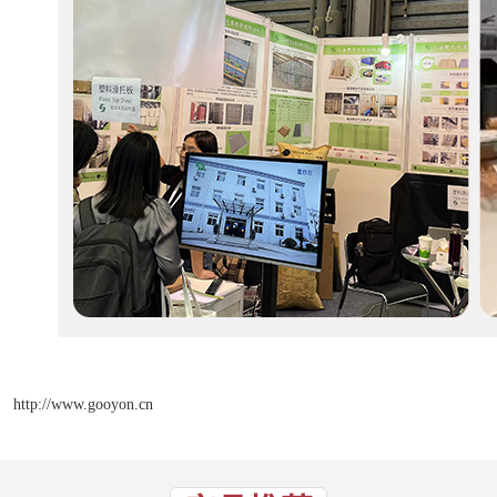
http://www.gooyon.cn