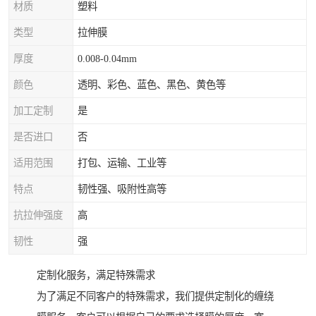
材质
塑料
类型
拉伸膜
厚度
0.008-0.04mm
颜色
透明、彩色、蓝色、黑色、黄色等
加工定制
是
是否进口
否
适用范围
打包、运输、工业等
特点
韧性强、吸附性高等
抗拉伸强度
高
韧性
强
定制化服务，满足特殊需求
为了满足不同客户的特殊需求，我们提供定制化的缠绕