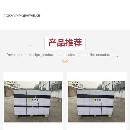
http://www.gooyon.cn
产品推荐
Development, design, production and sales in one of the manufacturing enterprises