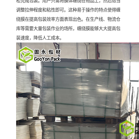
松完成包装。用户只需将膜体缠绕在物品上，然后适当
调整拉伸程度和粘性即可。这种易于操作的特点使得缠
绕膜在提高包装效率方面表现出色。在生产线、物流仓
库等需要大量包装作业的场所，缠绕膜能够大大提高包
装速度，降低人工成本。