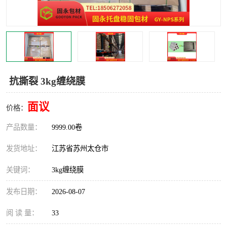
抗撕裂 3kg缠绕膜
面议
价格：
产品数量：
9999.00卷
发货地址：
江苏省苏州太仓市
关键词：
3kg缠绕膜
发布日期：
2026-08-07
阅 读 量：
33