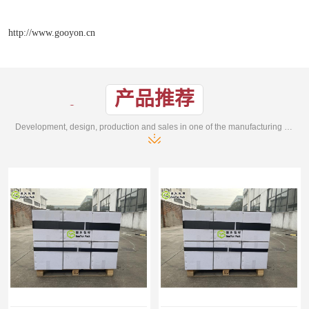
http://www.gooyon.cn
产品推荐
Development, design, production and sales in one of the manufacturing enterprises