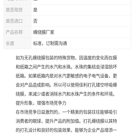
是否现货
是
是否进口
否
产品名称
缠绕膜厂家
长度
标准，订制需沟通
如为无孔缠绕膜包装的特殊货物，因温度的变化而在膜
和纸箱之间产生的水汽和水珠。水珠的集结会浸湿损坏
纸箱。如果纸箱内是对水汽更敏感的电子电气设备，更
会对产品造成影响。所以可以使用佳利打孔镂空呼吸缠
绕膜，来减少或者消除水汽和水珠产生的条件和环境。
提升形象，增强市场竞争力
在市场竞争日益激烈的，一个精美的包装往往能够吸引
消费者的眼球，提升产品的附加值。打孔缠绕膜以其特
的打孔设计和良好的包装效果，能够为企业产品增添一