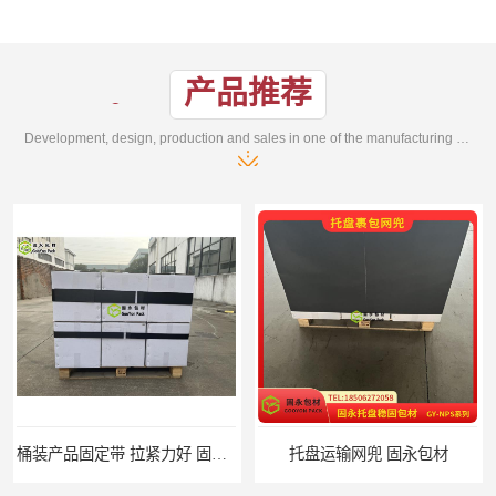
产品推荐
Development, design, production and sales in one of the manufacturing enterprises
桶装产品固定带 拉紧力好 固永包材
托盘运输网兜 固永包材