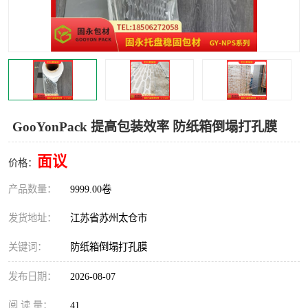
GooYonPack 提高包装效率 防纸箱倒塌打孔膜
面议
价格：
产品数量：
9999.00卷
发货地址：
江苏省苏州太仓市
关键词：
防纸箱倒塌打孔膜
发布日期：
2026-08-07
阅 读 量：
41