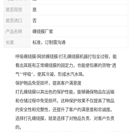
是否现货
是
是否进口
否
产品名称
缠绕膜厂家
长度
标准，订制需沟通
呼吸缠绕膜/网状缠绕膜/打孔缠绕膜机器打包全过程，能
看出其既有正常缠绕膜的固定力，也能使包裹的货物“透
气”“呼吸”，使其冷凝，形成水汽水珠。
保护物品免受损坏，提高客户满意度
打孔缠绕膜以其出色的保护性能，能够确保物品在运输
和仓储过程中免受损坏。这种保护效果不仅提高了物品
的安全性和完整性，还提升了客户的满意度和忠诚度。
选择打孔缠绕膜，就是选择了对物品负责、对客户负责
的。