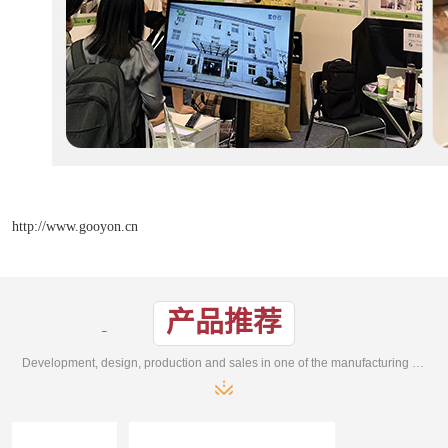
http://www.gooyon.cn
产品推荐
Development, design, production and sales in one of the manufacturing enterprises