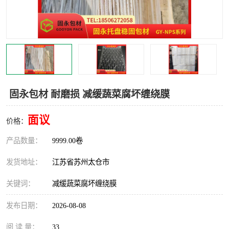
固永包材 耐磨损 减缓蔬菜腐坏缠绕膜
面议
价格：
产品数量：
9999.00卷
发货地址：
江苏省苏州太仓市
关键词：
减缓蔬菜腐坏缠绕膜
发布日期：
2026-08-08
阅 读 量：
33