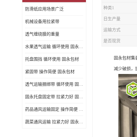
种类1
防滑纸应用场景广泛
日生产量
机械设备用拉紧带
运输方式
透气缠绕膜的重量
是否现货
水果透气运输 循环使用 固永包材
固永包材集
托盘围挡 循环使用 固永包材
减少破损，
紧固带 操作简便 固永包材
透气运输捆绑带 循环使用 固永包材
固永托盘固定带 拉紧力好 固永包材
药品通风运输固定 操作简便 固永包材
蔬菜通风运输 拉紧力好 固永包材