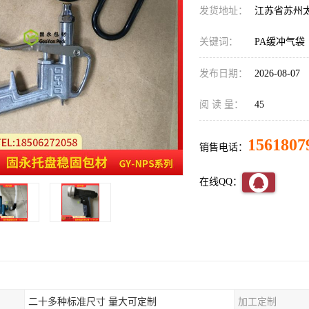
发货地址：
江苏省苏州
关键词：
PA缓冲气袋
发布日期：
2026-08-07
阅 读 量：
45
1561807
销售电话：
在线QQ：
二十多种标准尺寸 量大可定制
加工定制