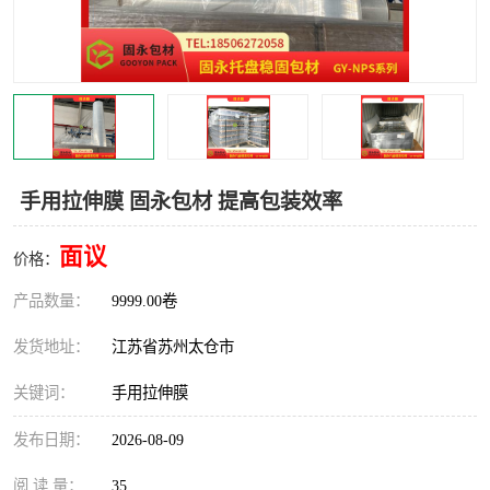
手用拉伸膜 固永包材 提高包装效率
面议
价格：
产品数量：
9999.00卷
发货地址：
江苏省苏州太仓市
关键词：
手用拉伸膜
发布日期：
2026-08-09
阅 读 量：
35