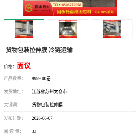
货物包装拉伸膜 冷链运输
面议
价格：
产品数量：
9999.00卷
发货地址：
江苏省苏州太仓市
关键词：
货物包装拉伸膜
发布日期：
2026-08-07
阅 读 量：
33